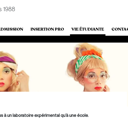
s 1988
ADMISSION
INSERTION PRO
VIE ÉTUDIANTE
CONTA
s à un laboratoire expérimental qu’à une école.