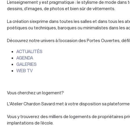
L’enseignement y est pragmatique : le stylisme de mode dans
dessins, d’images, de photos et bien sûr de vêtements.
La création s’exprime dans toutes les salles et dans tous les a
poétiques ou techniques, baroques ou minimalistes dans les actu
Découvrez notre univers à l’occasion des Portes Ouvertes, déf
ACTUALITÉS
AGENDA
GALERIES
WEB TV
Vous cherchez un logement?
L'Atelier Chardon Savard met à votre disposition sa plateform
Vous y trouverez des milliers de logements de propriétaires pri
implantations de l’école.