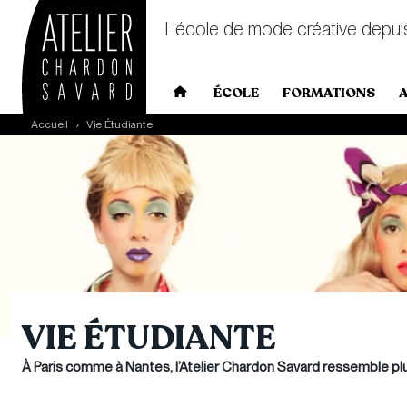
L'école de mode créative depui
Main navigation
ÉCOLE
FORMATIONS
Skip to main content
Accueil
Vie Étudiante
VIE ÉTUDIANTE
À Paris comme à Nantes, l’Atelier Chardon Savard ressemble plu