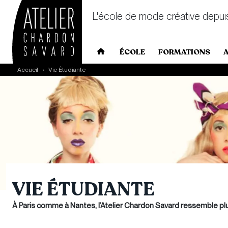
L'école de mode créative depui
Main navigation
ÉCOLE
FORMATIONS
Skip to main content
Accueil
Vie Étudiante
VIE ÉTUDIANTE
À Paris comme à Nantes, l’Atelier Chardon Savard ressemble plu