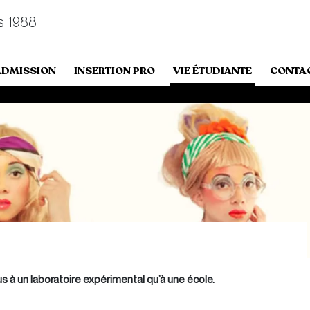
s 1988
ADMISSION
INSERTION PRO
VIE ÉTUDIANTE
CONTA
s à un laboratoire expérimental qu’à une école.