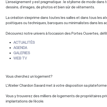
L’enseignement y est pragmatique : le stylisme de mode dans
dessins, d’images, de photos et bien sûr de vêtements.
La création s’exprime dans toutes les salles et dans tous les a
poétiques ou techniques, baroques ou minimalistes dans les actu
Découvrez notre univers à l’occasion des Portes Ouvertes, déf
ACTUALITÉS
AGENDA
GALERIES
WEB TV
Vous cherchez un logement?
L'Atelier Chardon Savard met à votre disposition sa plateform
Vous y trouverez des milliers de logements de propriétaires pri
implantations de l’école.