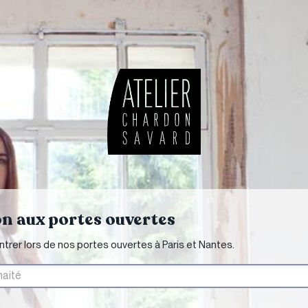
on aux portes ouvertes
trer lors de nos portes ouvertes à Paris et Nantes.