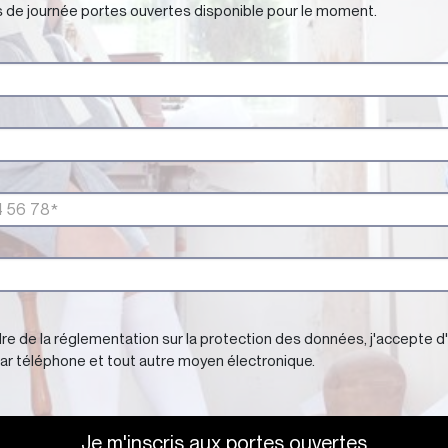
 de journée portes ouvertes disponible pour le moment.
re de la réglementation sur la protection des données, j'accepte d
ar téléphone et tout autre moyen électronique.
Je m'inscris aux portes ouvertes