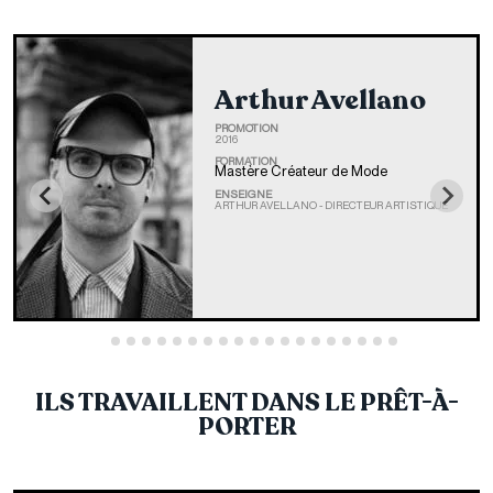
Arthur Avellano
PROMOTION
2016
FORMATION
Mastère Créateur de Mode
ENSEIGNE
ARTHUR AVELLANO - DIRECTEUR ARTISTIQUE
ILS TRAVAILLENT DANS LE PRÊT-À-
PORTER