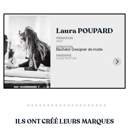
Laura POUPARD
PROMOTION
2021
FORMATION
Bachelor Designer de mode
ENSEIGNE
LOUIS VUITTON
ILS ONT CRÉÉ LEURS MARQUES