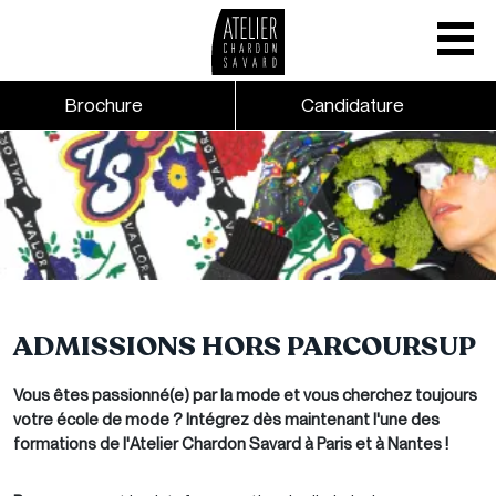
Mobile nav
CTA links - Header - Mobile
Brochure
Candidature
Skip to main content
ADMISSIONS HORS PARCOURSUP
Vous êtes passionné(e) par la mode et vous cherchez toujours
votre école de mode ? Intégrez dès maintenant l'une des
formations de l'Atelier Chardon Savard à Paris et à Nantes !