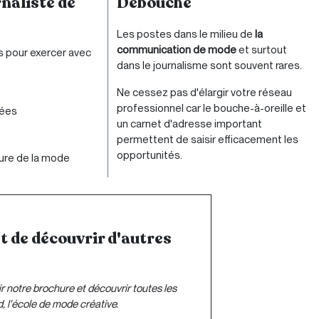
naliste de
Débouché
Les postes dans le milieu de
la
communication de mode
et surtout
 pour exercer avec
dans le journalisme sont souvent rares.
Ne cessez pas d'élargir votre réseau
professionnel car le bouche-à-oreille et
idées
un carnet d'adresse important
permettent de saisir efficacement les
opportunités.
ture de la mode
et de découvrir d'autres
r notre brochure et découvrir toutes les
, l'école de mode créative.