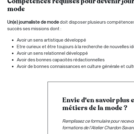
Compétences requises pour devenir jour
mode
Un(e) journaliste de mode
doit disposer plusieurs compétences
succès ses missions dont :
Avoir un sens artistique développé
Etre curieux et être toujours à la recherche de nouvelles 
Avoir un sens relationnel développé
Avoir des bonnes capacités rédactionnelles
Avoir de bonnes connaissances en culture générale et cul
Envie d'en savoir plus 
métiers de la mode ?
Remplissez ce formulaire pour recevoi
formations de l'Atelier Chardon Savard