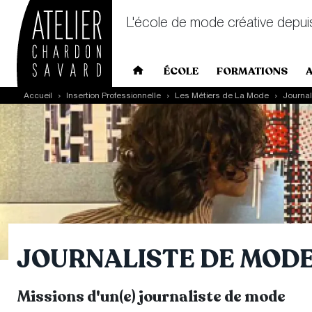
L'école de mode créative depui
Main navigation
ÉCOLE
FORMATIONS
Skip to main content
Accueil
Insertion Professionnelle
Les Métiers de La Mode
Journa
JOURNALISTE DE MOD
Missions d'un(e) journaliste de mode