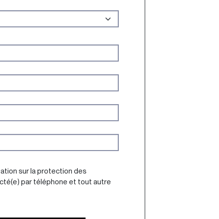
ation sur la protection des
cté(e) par téléphone et tout autre