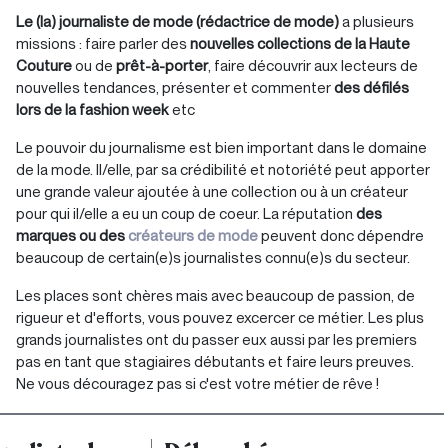
Le (la) journaliste de mode (rédactrice de mode)
a plusieurs
missions : faire parler des
nouvelles collections de la Haute
Couture
ou de
prêt-à-porter
, faire découvrir aux lecteurs de
nouvelles tendances, présenter et commenter
des défilés
lors de la fashion week
etc
Le pouvoir du journalisme est bien important dans le domaine
de la mode. Il/elle, par sa crédibilité et notoriété peut apporter
une grande valeur ajoutée à une collection ou à un créateur
pour qui il/elle a eu un coup de coeur. La réputation
des
marques ou des
créateurs de mode
peuvent donc dépendre
beaucoup de certain(e)s journalistes connu(e)s du secteur.
Les places sont chères mais avec beaucoup de passion, de
rigueur et d'efforts, vous pouvez excercer ce métier. Les plus
grands journalistes ont du passer eux aussi par les premiers
pas en tant que stagiaires débutants et faire leurs preuves.
Ne vous découragez pas si c'est votre métier de rêve !