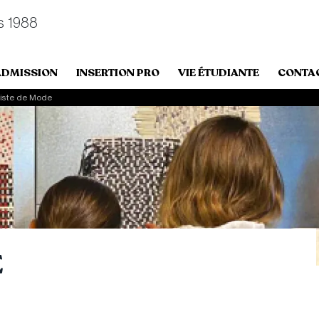
s 1988
ADMISSION
INSERTION PRO
VIE ÉTUDIANTE
CONTA
liste de Mode
E