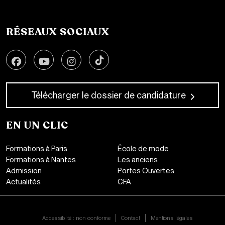
44000 Nantes
+33 2 51 89 40 65
RÉSEAUX SOCIAUX
Télécharger le dossier de candidature
EN UN CLIC
Formations à Paris
École de mode
Formations à Nantes
Les anciens
Admission
Portes Ouvertes
Actualités
CFA
CONTACT
Accessibilité : non conforme
Contact
Mentions légales