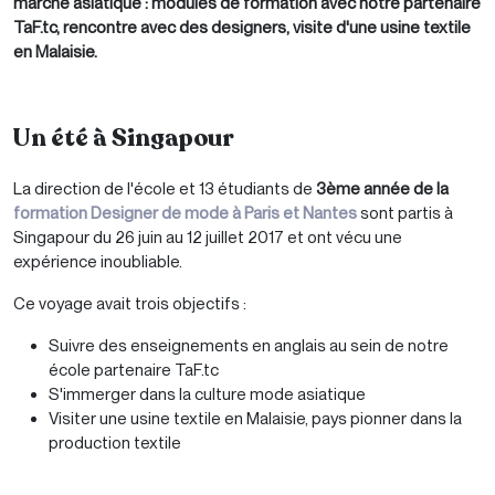
marché asiatique : modules de formation avec notre partenaire
TaF.tc, rencontre avec des designers, visite d'une usine textile
en Malaisie.
Un été à Singapour
La direction de l'école et 13 étudiants de
3ème année de la
formation Designer de mode à Paris et Nantes
sont partis à
Singapour du 26 juin au 12 juillet 2017 et ont vécu une
expérience inoubliable.
Ce voyage avait trois objectifs :
Suivre des enseignements en anglais au sein de notre
école partenaire TaF.tc
S'immerger dans la culture mode asiatique
Visiter une usine textile en Malaisie, pays pionner dans la
production textile