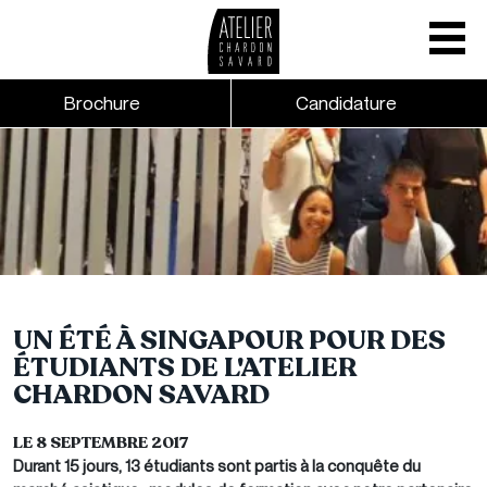
Mobile nav
CTA links - Header - Mobile
Brochure
Candidature
Skip to main content
UN ÉTÉ À SINGAPOUR POUR DES
ÉTUDIANTS DE L'ATELIER
CHARDON SAVARD
LE 8 SEPTEMBRE 2017
Durant 15 jours, 13 étudiants sont partis à la conquête du