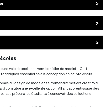
ce
i
 écoles
une voie d'excellence vers le métier de modiste. Cette
t techniques essentielles à la conception de couvre-chefs.
globale du design de mode et se former aux métiers créatifs du
ard constitue une excellente option. Alliant apprentissage des
 cursus prépare les étudiants à concevoir des collections