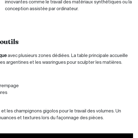
innovantes comme le travail des matériaux synthétiques ou la
conception assistée par ordinateur.
outils
ique
avec plusieurs zones dédiées. La table principale accueille
es argentines et les wasringues pour sculpter les matières.
 trempage
ures
rs et les champignons gigolos pour le travail des volumes. Un
s nuances et textures lors du façonnage des pièces.