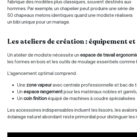
fabrique des modèles plus classiques, souvent destinés aux
hommes. Par exemple, un chapelier peut produire une série de
50 chapeaux melons identiques quand une modiste réalisera
un bibi unique pour un mariage.
Les ateliers de création : équipement et 
Un atelier de modiste nécessite un
espace de travail ergonom
les formes en bois et les outils de moulage essentiels comme l
L'agencement optimal comprend :
Une
zone vapeur
avec centrale professionnelle et bac de
Un
espace rangement
pour les matériaux nobles et garnit
Un
coin finition
équipé de machines à coudre spécialisées
Les accessoires indispensables incluent les lissoirs, les avaloi
éclairage naturel abondant reste primordial pour distinguer le