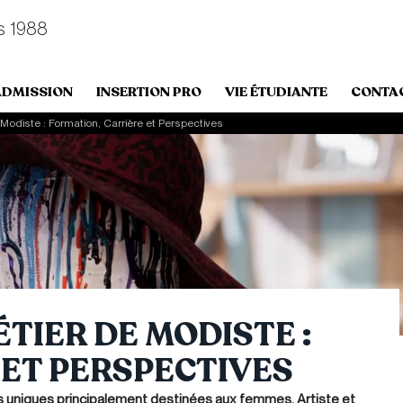
s 1988
ADMISSION
INSERTION PRO
VIE ÉTUDIANTE
CONTA
 Modiste : Formation, Carrière et Perspectives
ÉTIER DE MODISTE :
 ET PERSPECTIVES
s uniques principalement destinées aux femmes. Artiste et