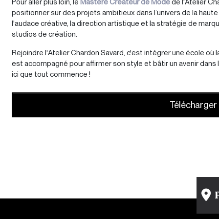
Pour aller plus loin, le
Mastère Créateur de Mode
de l'Atelier Ch
positionner sur des projets ambitieux dans l’univers de la hau
l'audace créative, la direction artistique et la stratégie de ma
studios de création.
Rejoindre l'Atelier Chardon Savard, c'est intégrer une école où
est accompagné pour affirmer son style et bâtir un avenir dans
ici que tout commence !
Télécharger 