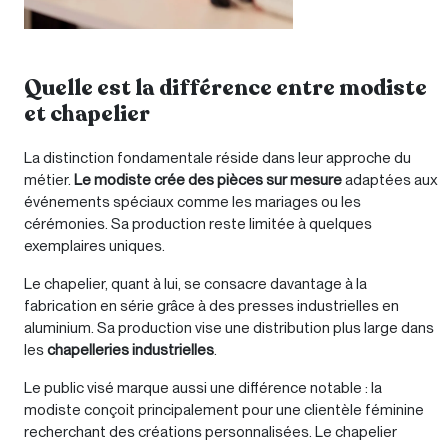
Quelle est la différence entre modiste
et chapelier
La distinction fondamentale réside dans leur approche du
métier.
Le modiste crée des pièces sur mesure
adaptées aux
événements spéciaux comme les mariages ou les
cérémonies. Sa production reste limitée à quelques
exemplaires uniques.
Le chapelier, quant à lui, se consacre davantage à la
fabrication en série grâce à des presses industrielles en
aluminium. Sa production vise une distribution plus large dans
les
chapelleries industrielles
.
Le public visé marque aussi une différence notable : la
modiste conçoit principalement pour une clientèle féminine
recherchant des créations personnalisées. Le chapelier