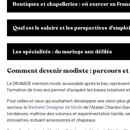
Boutiques et chapelleries : où exercer en Fran
Quel est le salaire et les perspectives d'emplo
Les spécialités : du mariage aux défilés
Comment devenir modiste : parcours et
Le DN MADE mention mode, accessible après le bac, représente 
formation de trois ans permet d'acquérir les bases créatives e
Pour celles et ceux qui souhaitent développer une vision plus 
secteur, le
Bachelor Designer de Mode
de l'Atelier Chardon Sav
tendances, maîtrise des volumes et expérimentation textile, ce
innovantes, incluant accessoires et chapeaux.