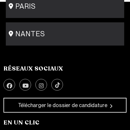
PARIS
15 rue Gambey - 75011
1 cité Griset - 75011
+33 1 86 47 29 92
NANTES
31-33 rue Saint Léonard
44000 Nantes
+33 2 51 89 40 65
RÉSEAUX SOCIAUX
Télécharger le dossier de candidature
EN UN CLIC