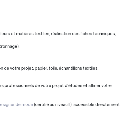
urs et matières textiles, réalisation des fiches techniques,
atronnage).
 de votre projet: papier, toile, échantillons textiles,
s professionnels de votre projet d'études et affiner votre
esigner de mode
(certifié au niveau II), accessible directement