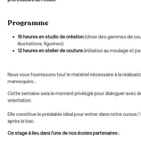
Programme
16 heures en studio de création
(choix des gammes de coule
illustrations, figurines).
12 heures en atelier de couture
(initiation au moulage et p
Nous vous fournissons tout le matériel nécessaire à la réalisation
mannequins...
Cette semaine sera le moment privilégié pour dialoguer avec de
orientation.
Elle constitue le préalable idéal pour entrer dans notre cursus
D
après le bac.
Ce stage à lie
u dans l'une de nos écoles partenaires :