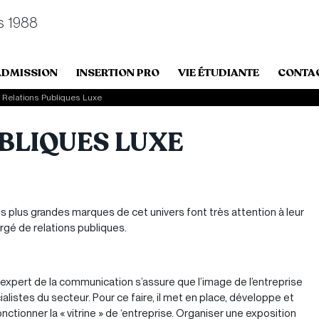
s 1988
ADMISSION
INSERTION PRO
VIE ÉTUDIANTE
CONTA
Relations Publiques Luxe
BLIQUES LUXE
. Les plus grandes marques de cet univers font très attention à leur
argé de relations publiques.
t expert de la communication s’assure que l’image de l’entreprise
alistes du secteur. Pour ce faire, il met en place, développe et
nctionner la « vitrine » de ‘entreprise. Organiser une exposition