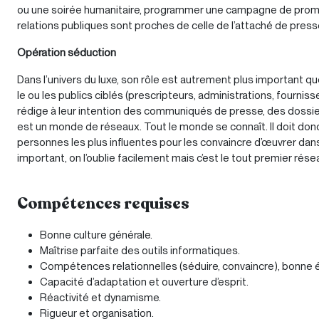
ou une soirée humanitaire, programmer une campagne de promotio
relations publiques sont proches de celle de l’attaché de press
Opération séduction
Dans l’univers du luxe, son rôle est autrement plus important que 
le ou les publics ciblés (prescripteurs, administrations, fourniss
rédige à leur intention des communiqués de presse, des dossiers 
est un monde de réseaux. Tout le monde se connaît. Il doit donc
personnes les plus influentes pour les convaincre d’œuvrer dans 
important, on l’oublie facilement mais c’est le tout premier rés
Compétences requises
Bonne culture générale.
Maîtrise parfaite des outils informatiques.
Compétences relationnelles (séduire, convaincre), bonne 
Capacité d’adaptation et ouverture d’esprit.
Réactivité et dynamisme.
Rigueur et organisation.