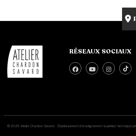
RÉSEAUX SOCIAUX
© 2026 Atelier Chardon Savard - Établissement d'enseignement supérieur technique pri