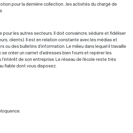
n pour la dernière collection...les activités du chargé de
e.
pour les autres secteurs. Il doit convaincre, séduire et fidéliser
eurs, clients). Il est en relation constante avec les médias et
ou des bulletins d’information. Le milieu dans lequel il travaille
 se créer un carnet d’adresses bien fourni et repérer les
l’intérêt de son entreprise. Le réseau de l’école reste très
eau fiable dont vous disposez.
éloquence.