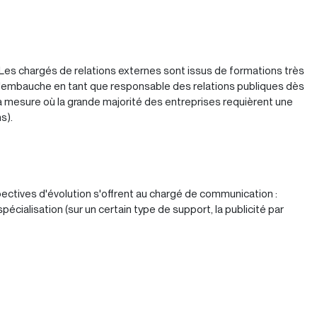
é. Les chargés de relations externes sont issus de formations très
! L'embauche en tant que responsable des relations publiques dès
la mesure où la grande majorité des entreprises requièrent une
s).
pectives d'évolution s'offrent au chargé de communication :
cialisation (sur un certain type de support, la publicité par