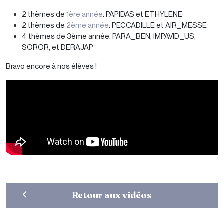
2 thèmes de
1ère année
: PAPIDAS et ETHYLENE
2 thèmes de
2ème année
: PECCADILLE et AIR_MESSE
4 thèmes de 3ème année: PARA_BEN, IMPAVID_US,
SOROR, et DERAJAP
Bravo encore à nos élèves !
Retour aux vidéos