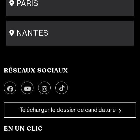
PARIS
15 rue Gambey - 75011
1 cité Griset - 75011
+33 1 86 47 29 92
NANTES
31-33 rue Saint Léonard
44000 Nantes
+33 2 51 89 40 65
RÉSEAUX SOCIAUX
Télécharger le dossier de candidature
EN UN CLIC