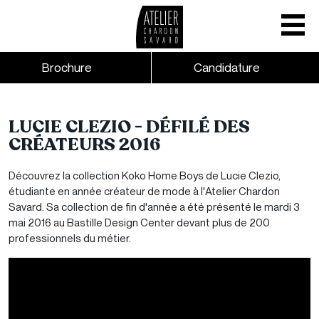
Mobile nav
CTA links - Header - Mobile
Brochure
Candidature
Skip to main content
LUCIE CLEZIO - DÉFILÉ DES
CRÉATEURS 2016
Découvrez la collection Koko Home Boys de Lucie Clezio,
étudiante en année créateur de mode à l'Atelier Chardon
Savard. Sa collection de fin d'année a été présenté le mardi 3
mai 2016 au Bastille Design Center devant plus de 200
professionnels du métier.