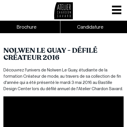
Mobile nav
CTA links - Header - Mobile
Brochure
Candidature
Skip to main content
NOLWEN LE GUAY - DÉFILÉ
CRÉATEUR 2016
Découvrez l'univers de Nolwen Le Guay, étudiante de la
formation Créateur de mode, au travers de sa collection de fin
d'année qui a été présenté le mardi 3 mai 2016 au Bastille
Design Center lors du défilé annuel de l'Atelier Chardon Savard.