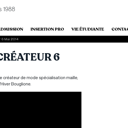
s 1988
ADMISSION
INSERTION PRO
VIE ÉTUDIANTE
CONTA
r 6 Mai 2014
 CRÉATEUR 6
ée créateur de mode spécialisation maille,
d'Hiver Bouglione.