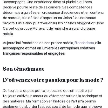
l’accompagne. Une expérience riche et plurielle qui sera
décisive pour le reste de sa carrière. Ses compétences
désormais aiguisées en croissance d’audiences et en contenu
de marque, elle décide d’apporter sa vision à de nouveaux
projets. Elle a ainsi pu travailler sur les chaînes ​Vloggist​ et ​Rose
Carpet​ du groupe M6, avant de rejoindre un grand groupe
média.
Aujourd'hui fondatrice de son propre média,
Frenchdoes
, elle
accompagne et met en lumière les entreprises créatives
françaises responsables et engagées
.
Son témoignage
D’où venez votre passion pour la mode ?
De toujours, depuis petite je dessine des silhouette, j'ai
toujours cultivé un amour du vêtement puis de la technique et
des matières. Ma formation en histoire de l'art m'a permis
également d'aborder l'aspect social de la mode que je trouve