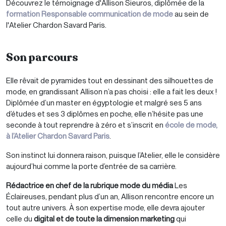
Découvrez le témoignage d'Allison Sieuros, diplômée de la
formation Responsable communication de mode
au sein de
l'Atelier Chardon Savard Paris.
Son parcours
Elle rêvait de pyramides tout en dessinant des silhouettes de
mode, en grandissant Allison n’a pas choisi : elle a fait les deux !
Diplômée d’un master en égyptologie et malgré ses 5 ans
d’études et ses 3 diplômes en poche, elle n’hésite pas une
seconde à tout reprendre à zéro et s’inscrit en
école de mode,
à l’Atelier Chardon Savard Paris
.
Son instinct lui donnera raison, puisque l’Atelier, elle le considère
aujourd’hui comme la porte d’entrée de sa carrière.
Rédactrice en chef de la rubrique mode du média
​Les
Éclaireuses​, pendant plus d’un an, Allison rencontre encore un
tout autre univers. À son expertise mode, elle devra ajouter
celle du
digital et de toute la dimension marketing
qui