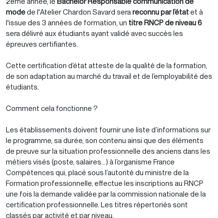
2ème année, le
Bachelor Responsable communication de
mode
de l'Atelier Chardon Savard sera
reconnu par l’état
et à
l'issue des 3 années de formation, un
titre RNCP de niveau 6
sera délivré aux étudiants ayant validé avec succès les
épreuves certifiantes.
Cette certification d’état atteste de la qualité de la formation,
de son adaptation au marché du travail et de l’employabilité des
étudiants.
Comment cela fonctionne ?
Les établissements doivent fournir une liste d’informations sur
le programme, sa durée, son contenu ainsi que des éléments
de preuve sur la situation professionnelle des anciens dans les
métiers visés (poste, salaires…) à l’organisme France
Compétences qui, placé sous l’autorité du ministre de la
Formation professionnelle, effectue les inscriptions au RNCP
une fois la demande validée par la commission nationale de la
certification professionnelle. Les titres répertoriés sont
classés par activité et par niveau.