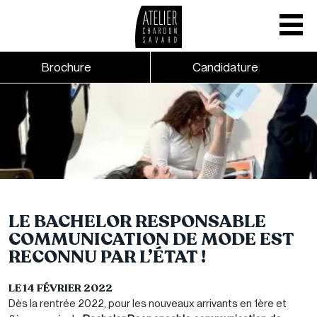
Mobile nav
CTA links - Header - Mobile
Brochure
Candidature
Skip to main content
LE BACHELOR RESPONSABLE
COMMUNICATION DE MODE EST
RECONNU PAR L’ÉTAT !
LE 14 FÉVRIER 2022
Dès la rentrée 2022, pour les nouveaux arrivants en 1ère et