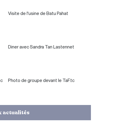
Visite de l'usine de Batu Pahat
Diner avec Sandra Tan Lastennet
tc
Photo de groupe devant le TaF.tc
 actualités