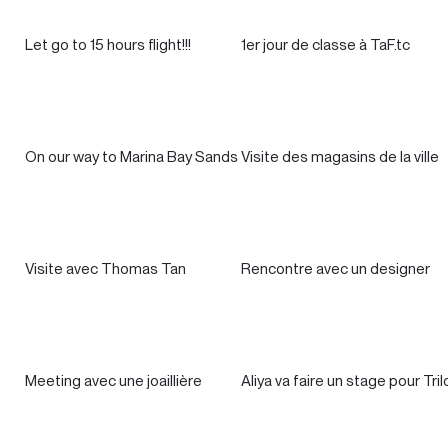
Let go to 15 hours flight!!!
1er jour de classe à TaF.tc
On our way to Marina Bay Sands
Visite des magasins de la ville
Visite avec Thomas Tan
Rencontre avec un designer
Meeting avec une joaillière
Aliya va faire un stage pour Tril