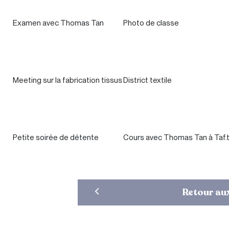
Examen avec Thomas Tan
Photo de classe
Meeting sur la fabrication tissus
District textile
Petite soirée de détente
Cours avec Thomas Tan à Taf.
Retour aux