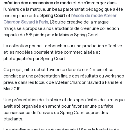
création des accessoires de mode
et de s’immerger dans
l’univers de la marque, un beau partenariat pédagogique a été
mis en place entre
Spring Court
et l’
école de mode Atelier
Chardon Savard à Paris
. L’équipe créative de la marque
française a proposé à nos étudiants de créer une collection
capsule de 5/6 pieds pour la Maison Spring Court.
La collection pourrait déboucher sur une production effective
et les modèles pourraient être commercialisés et
photographiés par Spring Court.
Ce projet, initié début février se déroule sur 4 mois et se
conclut par une présentation finale des résultats du workshop
prévue dans les locaux de l’Atelier Chardon Savard à Paris le 9
Mai 2019.
Une présentation de l’histoire et des spécificités de la marque
avait été organisée en amont pour favoriser une parfaite
connaissance de l’univers de Spring Court auprès des
étudiants.
Les étudiants sont ravis du partenariat ! Sous la houlette de