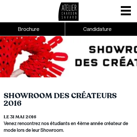
Mobile nav
CTA links - Header - Mobile
Brochure
Candidature
Skip to main content
SHOWROOM DES CRÉATEURS
2016
LE 31 MAI 2016
Venez rencontrez nos étudiants en 4ème année créateur de
mode lors de leur Showroom.