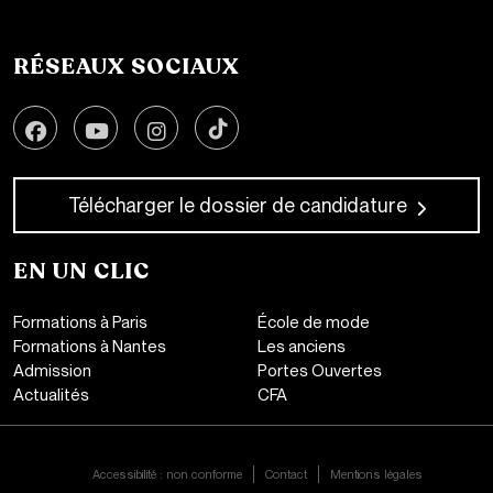
44000 Nantes
+33 2 51 89 40 65
RÉSEAUX SOCIAUX
Télécharger le dossier de candidature
EN UN CLIC
Formations à Paris
École de mode
Formations à Nantes
Les anciens
Admission
Portes Ouvertes
Actualités
CFA
CONTACT
Accessibilité : non conforme
Contact
Mentions légales