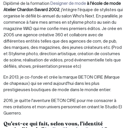
Diplômé de la formation
Designer de mode
à l'école de mode
Atelier Chardon Savard 2002
, j'intègre l'équipe de stylistes qui
organise le défilé bi-annuel du salon Who's Next. En parallèle, je
commence à faire mes armes en stylisme photo au sein du
magazine WAD qui me confie mes premiers éditos. Je crée en
2005 une agence créative 360 et collabore avec de
différentes entités telles que des agences de com, de pub,
des marques, des magazines, des jeunes créateurs etc. (Prod
et Stylisme photo, direction artistique, création de costumes
de scène, réalisation de vidéos, prod événementielle tels que
défilés, shows, présentation presse etc)
En 2013, je co-fonde et crée la marque BETON CIRE (Marque
de chapeaux) qui se vend aujourd'hui dans les plus
prestigieuses boutiques de mode dans le monde entier.
2016, je quitte l'aventure BETON CIRE pour me consacrer à
mes créations et mon univers personnel en créant le Studio El
Guerrero.
Qu’est-ce qui fait, selon vous, l’identité