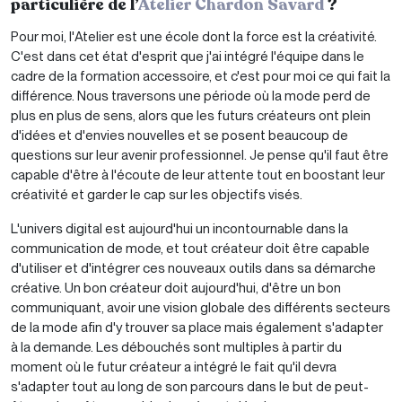
particulière de l’
Atelier Chardon Savard
?
Pour moi, l'Atelier est une école dont la force est la créativité.
C'est dans cet état d'esprit que j'ai intégré l'équipe dans le
cadre de la formation accessoire, et c'est pour moi ce qui fait la
différence. Nous traversons une période où la mode perd de
plus en plus de sens, alors que les futurs créateurs ont plein
d'idées et d'envies nouvelles et se posent beaucoup de
questions sur leur avenir professionnel. Je pense qu'il faut être
capable d'être à l'écoute de leur attente tout en boostant leur
créativité et garder le cap sur les objectifs visés.
L'univers digital est aujourd'hui un incontournable dans la
communication de mode, et tout créateur doit être capable
d'utiliser et d'intégrer ces nouveaux outils dans sa démarche
créative. Un bon créateur doit aujourd'hui, d'être un bon
communiquant, avoir une vision globale des différents secteurs
de la mode afin d'y trouver sa place mais également s'adapter
à la demande. Les débouchés sont multiples à partir du
moment où le futur créateur a intégré le fait qu'il devra
s'adapter tout au long de son parcours dans le but de peut-