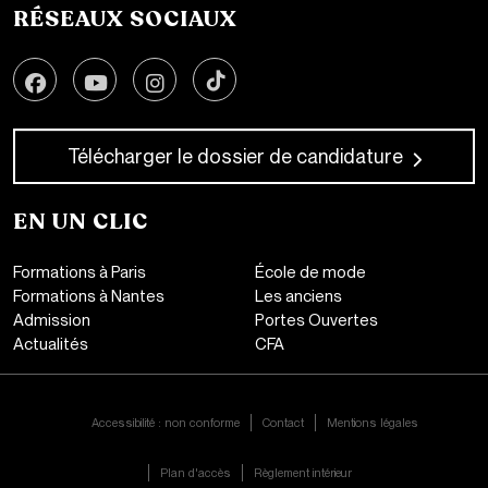
RÉSEAUX SOCIAUX
Télécharger le dossier de candidature
EN UN CLIC
Formations à Paris
École de mode
Formations à Nantes
Les anciens
Admission
Portes Ouvertes
Actualités
CFA
CONTACT
Accessibilité : non conforme
Contact
Mentions légales
Plan d'accès
Règlement intérieur