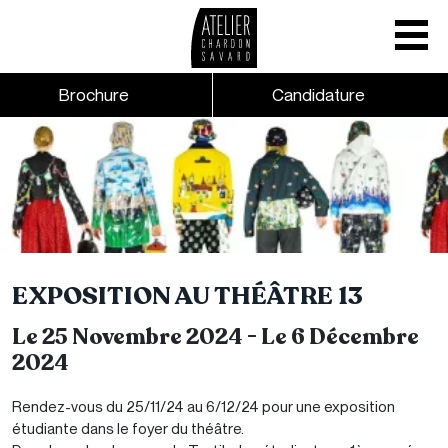
Mobile nav
CTA links - Header - Mobile
Brochure
Candidature
Skip to main content
EXPOSITION AU THÉÂTRE 13
Le 25 Novembre 2024
-
Le 6 Décembre
2024
Rendez-vous du 25/11/24 au 6/12/24 pour une exposition
étudiante dans le foyer du théâtre.