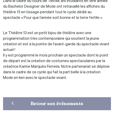
Dans le cadre du cours de Textile, les étudiants en 1ère année
du Bachelor Designer de Mode ont retravaillé les affiches du
théâtre 13 en tissage pendant tout le cycle dédié au
spectacle « Pour que l’année soit bonne et la terre fertile ».
Le Théâtre 13 est un petit bijou de théâtre avec une
programmation très contemporaine qui soutient la jeune
création et est à la pointe de l'avant-garde du spectacle vivant
actuel !
Il y est programmé le mois prochain un spectacle dont le point
de départ est la création de costumes spectaculaires par la
créatrice Karine Marquès Ferreira. Notre partenariat se déploie
dans le cadre de ce cycle qui fait la part belle à la création
Mode en lien avec le spectacle vivant.
Retour aux événements