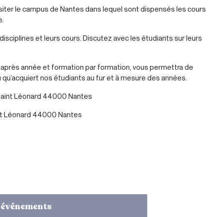
visiter le campus de Nantes dans lequel sont dispensés les cours
e.
sciplines et leurs cours. Discutez avec les étudiants sur leurs
e après année et formation par formation, vous permettra de
u qu’acquiert nos étudiants au fur et à mesure des années.
e Saint Léonard 44000 Nantes
aint Léonard 44000 Nantes
 événements