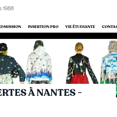
s 1988
ADMISSION
INSERTION PRO
VIE ÉTUDIANTE
CONTA
RTES À NANTES -