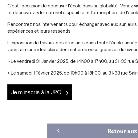
C'est l'occasion de découvrir l'école dans sa globalité. Venez 
et découvrez-y le matériel disponible et l'atmosphère de l'écol
Rencontrez nos intervenants pour échanger avec eux sur leurs di
expériences et leurs ressentis.
L'exposition de travaux des étudiants dans toute l'école, anné
vous faire une idée claire des matières enseignées et du nivea
> Le vendredi 31 Janvier 2025, de 14h00 à 17h00, au 31-33 ru
> Le samedi 1 Février 2025, de 10h00 à 18h00, au 31-33 rue S
Je m’inscris à la JPO.
Retour aux