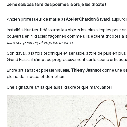
Je ne sais pas faire des poèmes, alors je les tricote !
Ancien professeur de maille à l’
Atelier Chardon Savard
, aujourd’
Installé à Nantes, il détourne les objets les plus simples pour 
couverts en fil d’acier, façonnés comme s’ils étaient tricotés à
faire des poèmes, alors je les tricote »
.
Son travail, à la fois technique et sensible, attire de plus en p
Grand Palais, il s’impose progressivement sur la scène artistique
Entre artisanat et poésie visuelle,
Thierry Jeannot
donne une se
pleine de finesse et d’émotion.
Une signature artistique aussi discrète que marquante !