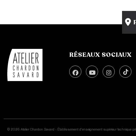
RÉSEAUX SOCIAUX
© 2026 Atelier Chardon Savard - Établissement d'enseignement supérieur technique pri