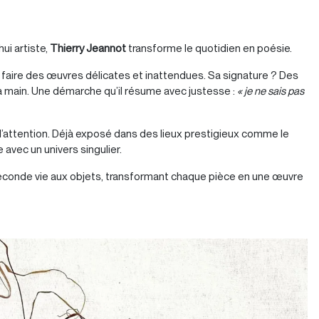
hui artiste,
Thierry Jeannot
transforme le quotidien en poésie.
en faire des œuvres délicates et inattendues. Sa signature ? Des
 la main. Une démarche qu’il résume avec justesse :
« je ne sais pas
lus l’attention. Déjà exposé dans des lieux prestigieux comme le
 avec un univers singulier.
conde vie aux objets, transformant chaque pièce en une œuvre