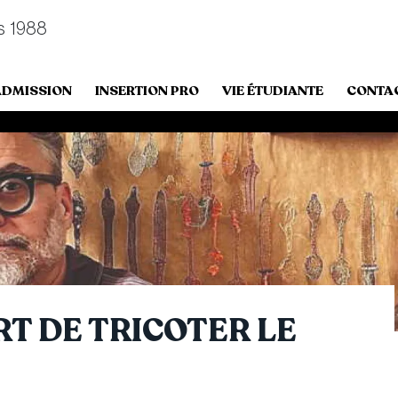
s 1988
ADMISSION
INSERTION PRO
VIE ÉTUDIANTE
CONTA
RT DE TRICOTER LE