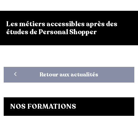
Les métiers accessibles après des
études de Personal Shopper
Retour aux actualités
NOS FORMATIONS
Bachelor Designer de mode
Bachelor Fashion Designer
Bachelor Communication de mode
Mastère Créateur de Mode